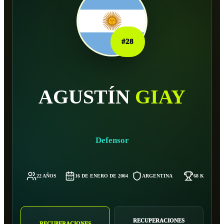
#
28
AGUSTÍN
GIAY
Defensor
22 AÑOS
16 DE ENERO DE 2004
ARGENTINA
68 KG
RECUPERACIONES
RECUPERACIONES