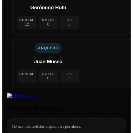
Gerónimo Rulli
DORSAL
GOLES
PJ
12
0
8
ARQUERO
Juan Musso
DORSAL
GOLES
PJ
1
0
8
Noticias Recientes
No hay más noticias disponibles por ahora.