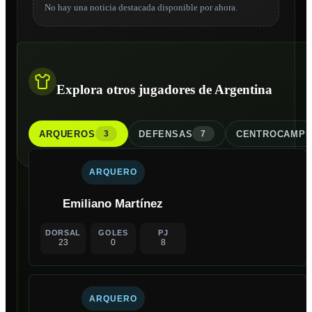
No hay una noticia destacada disponible por ahora.
Explora otros jugadores de Argentina
ARQUERO
S
DEFENSA
S
CENTROCAMPI
3
7
ARQUERO
Emiliano Martínez
DORSAL
GOLES
PJ
23
0
8
ARQUERO