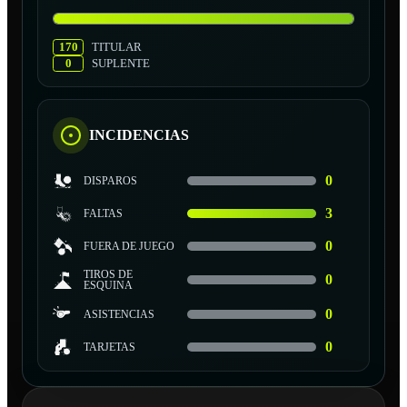
170
TITULAR
0
SUPLENTE
INCIDENCIAS
0
DISPAROS
3
FALTAS
0
FUERA DE JUEGO
TIROS DE
0
ESQUINA
0
ASISTENCIAS
0
TARJETAS