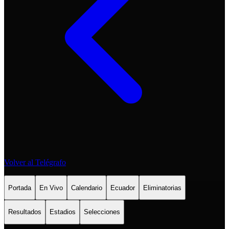
Volver al Telégrafo
Portada
En Vivo
Calendario
Ecuador
Eliminatorias
Resultados
Estadios
Selecciones