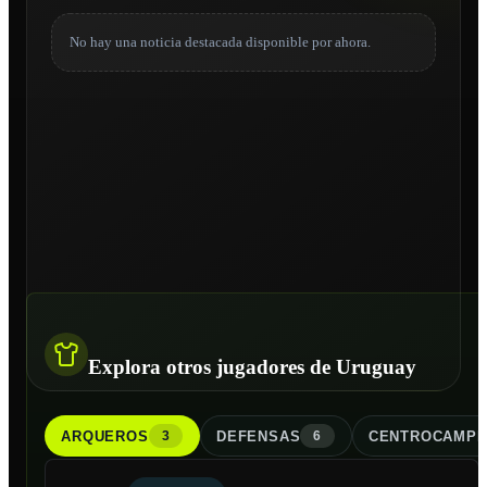
No hay una noticia destacada disponible por ahora.
Explora otros jugadores de Uruguay
ARQUERO
S
DEFENSA
S
CENTROCAMPI
3
6