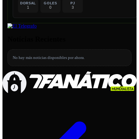
DORSAL
GOLES
PJ
1
0
3
Noticias Recientes
No hay más noticias disponibles por ahora.