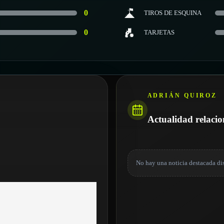
0
TIROS DE ESQUINA
0
TARJETAS
ADRIÁN QUIROZ
Actualidad relaci
No hay una noticia destacada di