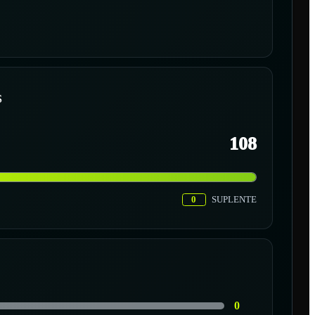
S
108
0
SUPLENTE
0