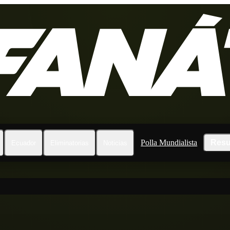
Polla Mundialista
Resu
Ecuador
Eliminatorias
Noticias