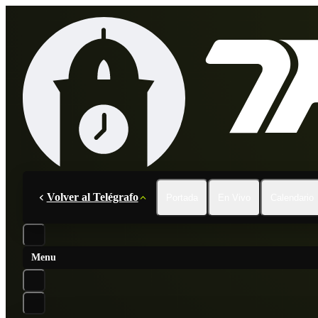
Volver al Telégrafo
Portada
En Vivo
Calendario
Menu