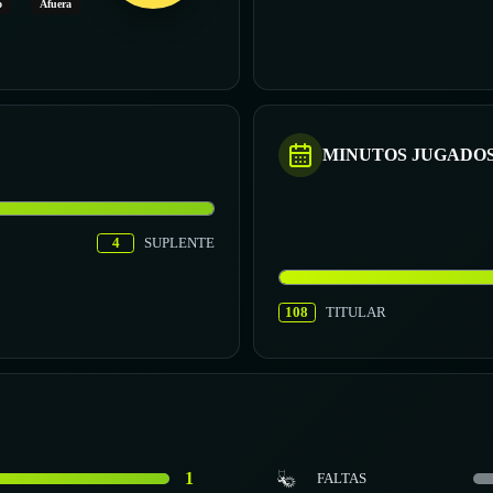
o
Afuera
MINUTOS JUGADO
4
SUPLENTE
108
TITULAR
1
FALTAS