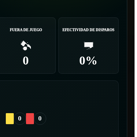
FUERA DE JUEGO
EFECTIVIDAD DE DISPAROS
0
0%
0
0