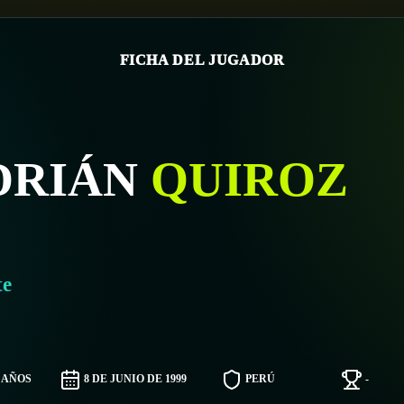
FICHA DEL JUGADOR
DRIÁN
QUIROZ
te
7 AÑOS
8 DE JUNIO DE 1999
PERÚ
-