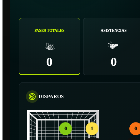
PASES TOTALES
ASISTENCIAS
0
0
DISPAROS
0
1
0