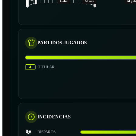
Goles
Al arco
Al pal
PARTIDOS JUGADOS
4
TITULAR
INCIDENCIAS
DISPAROS