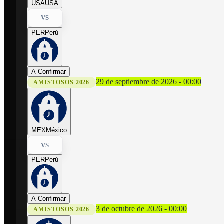
USA
USA
VS
PER
Perú
A Confirmar
29 de septiembre de 2026 - 00:00
AMISTOSOS 2026
MEX
México
VS
PER
Perú
A Confirmar
3 de octubre de 2026 - 00:00
AMISTOSOS 2026