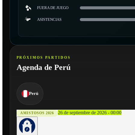
FUERA DE JUEGO
ASISTENCIAS
PRÓXIMOS PARTIDOS
Agenda de Perú
Perú
26 de septiembre de 2026 - 00:00
AMISTOSOS 2026