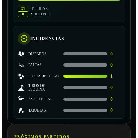
31
TITULAR
0
SUPLENTE
INCIDENCIAS
0
DISPAROS
0
FALTAS
1
FUERA DE JUEGO
TIROS DE
0
ESQUINA
0
ASISTENCIAS
0
TARJETAS
PRÓXIMOS PARTIDOS