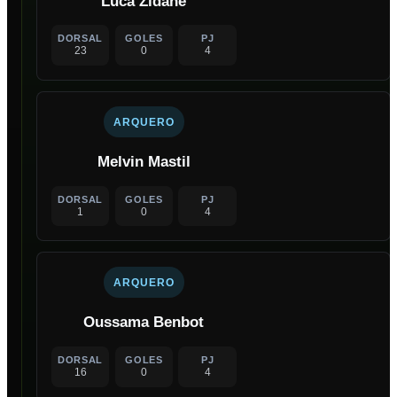
Luca Zidane
DORSAL
GOLES
PJ
23
0
4
ARQUERO
Melvin Mastil
DORSAL
GOLES
PJ
1
0
4
ARQUERO
Oussama Benbot
DORSAL
GOLES
PJ
16
0
4