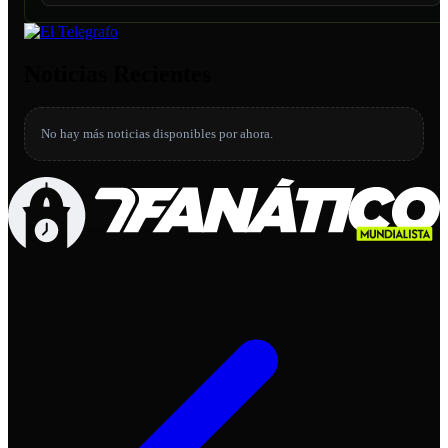
Noticias Recientes
No hay más noticias disponibles por ahora.