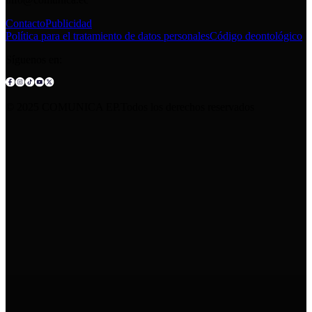
Contacto
Publicidad
Política para el tratamiento de datos personales
Código deontológico
Síguenos en:
© 2025 COMUNICA EP.Todos los derechos reservados