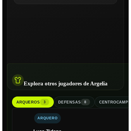
Explora otros jugadores de Argelia
ARQUERO
S
DEFENSA
S
CENTROCAMPI
3
8
ARQUERO