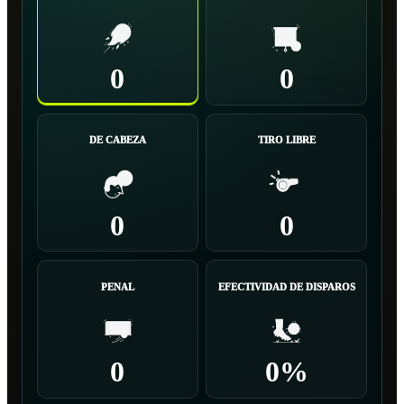
0
0
DE CABEZA
TIRO LIBRE
0
0
PENAL
EFECTIVIDAD DE DISPAROS
0
0%