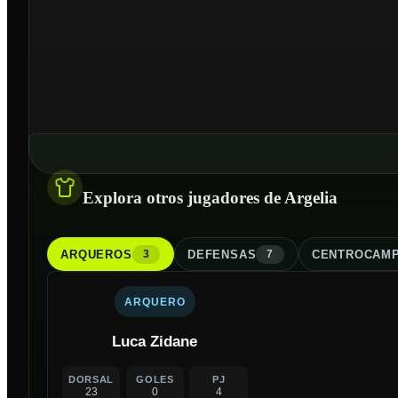
Explora otros jugadores de Argelia
ARQUERO
S
DEFENSA
S
CENTROCAMP
3
7
ARQUERO
Luca Zidane
DORSAL
GOLES
PJ
23
0
4