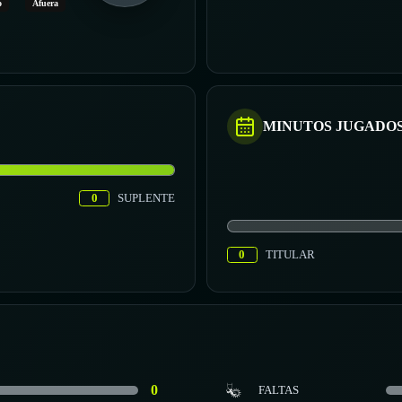
o
Afuera
MINUTOS JUGADO
0
SUPLENTE
0
TITULAR
0
FALTAS