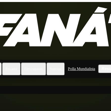
Polla Mundialista
Resu
Ecuador
Eliminatorias
Noticias