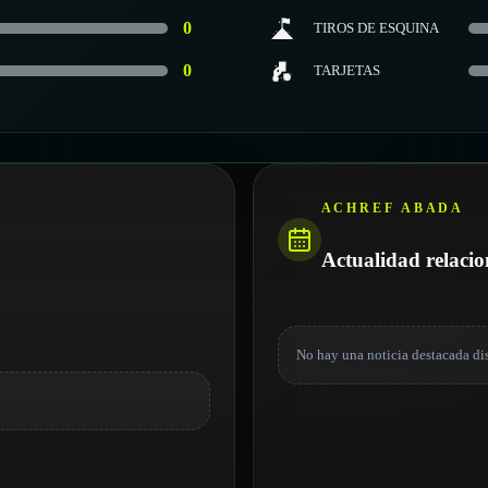
0
TIROS DE ESQUINA
0
TARJETAS
ACHREF ABADA
Actualidad relaci
No hay una noticia destacada di