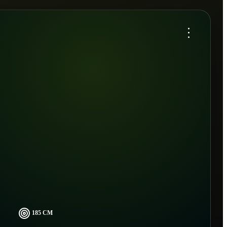
...
185 CM