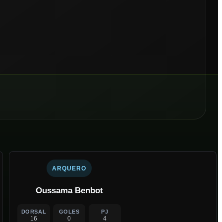
ARQUERO
Oussama Benbot
DORSAL
GOLES
PJ
16
0
4