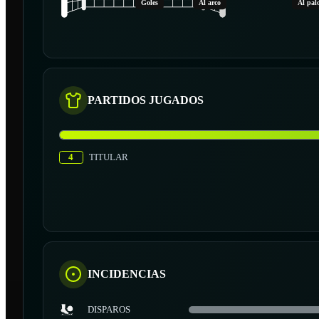
Goles
Al arco
Al pal
PARTIDOS JUGADOS
4
TITULAR
INCIDENCIAS
DISPAROS