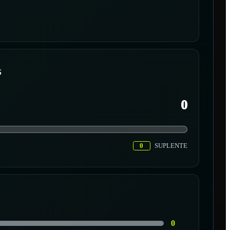
S
0
0
SUPLENTE
0