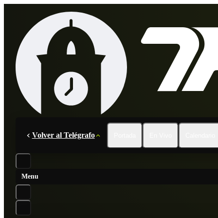
Volver al Telégrafo
Portada
En Vivo
Calendario
Menu