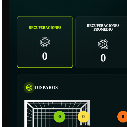
RECUPERACIONES
RECUPERACIONES
PROMEDIO
0
0
DISPAROS
0
0
0