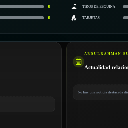
0
TIROS DE ESQUINA
0
TARJETAS
ABDULRAHMAN S
Actualidad relaci
No hay una noticia destacada di