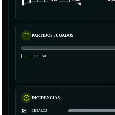
Goles
Al arco
Al pal
PARTIDOS JUGADOS
0
TITULAR
INCIDENCIAS
DISPAROS