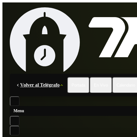
Volver al Telégrafo
Portada
En Vivo
Calendario
Menu