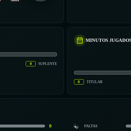
o
Afuera
MINUTOS JUGADO
0
SUPLENTE
0
TITULAR
0
FALTAS