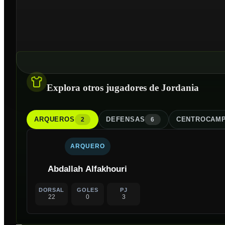
Explora otros jugadores de Jordania
ARQUERO
S
DEFENSA
S
CENTROCAMP
2
6
ARQUERO
Abdallah Alfakhouri
DORSAL
GOLES
PJ
22
0
3