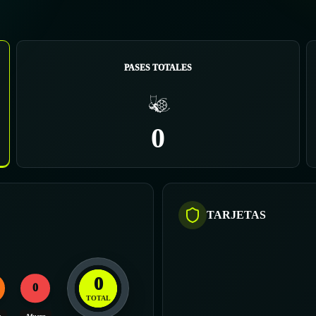
PASES TOTALES
0
TARJETAS
0
0
TOTAL