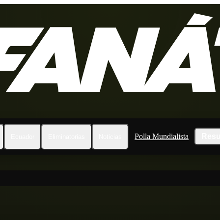
Polla Mundialista
Resu
Ecuador
Eliminatorias
Noticias