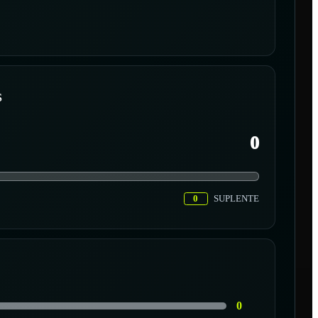
S
0
0
SUPLENTE
0