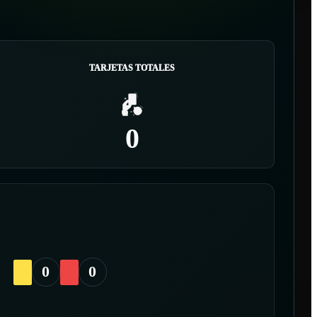
TARJETAS TOTALES
0
0
0