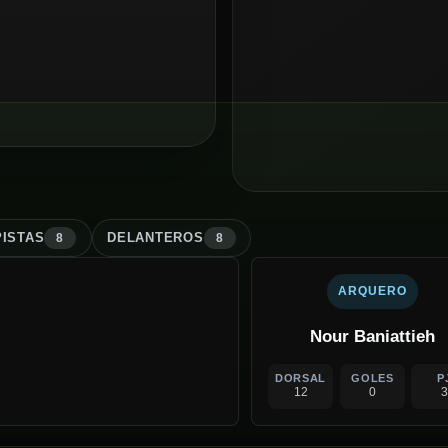
ISTA
S
DELANTERO
S
8
8
ARQUERO
Nour Baniattieh
DORSAL
GOLES
P
12
0
3