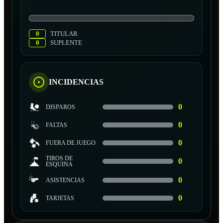
0
TITULAR
0
SUPLENTE
INCIDENCIAS
0
DISPAROS
0
FALTAS
0
FUERA DE JUEGO
TIROS DE
0
ESQUINA
0
ASISTENCIAS
0
TARJETAS