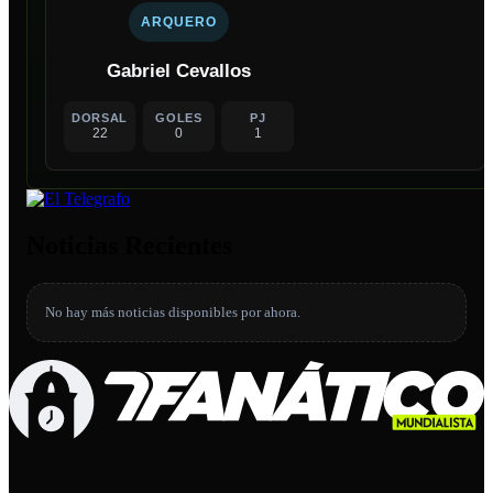
ARQUERO
Gabriel Cevallos
DORSAL
GOLES
PJ
22
0
1
Noticias Recientes
No hay más noticias disponibles por ahora.