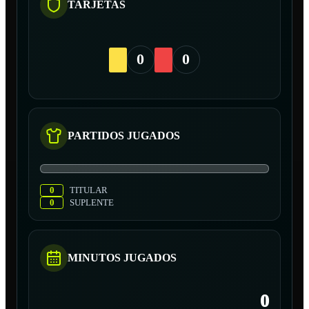
TARJETAS
0
0
PARTIDOS JUGADOS
0
TITULAR
0
SUPLENTE
MINUTOS JUGADOS
0