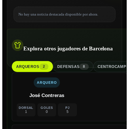
No hay una noticia destacada disponible por ahora.
Explora otros jugadores de Barcelona
ARQUERO
S
DEFENSA
S
CENTROCAMPI
2
8
ARQUERO
José Contreras
DORSAL
GOLES
PJ
1
0
5