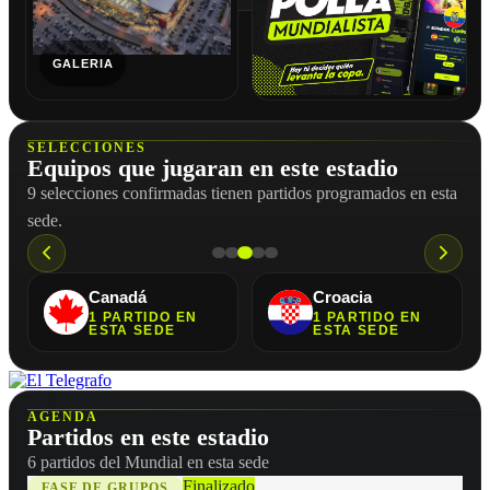
GALERIA
SELECCIONES
Equipos que jugaran en este estadio
9 selecciones confirmadas tienen partidos programados en esta
sede.
Canadá
Croacia
1
PARTIDO
EN
1
PARTIDO
EN
ESTA SEDE
ESTA SEDE
AGENDA
Partidos en este estadio
6 partidos del Mundial en esta sede
Finalizado
FASE DE GRUPOS