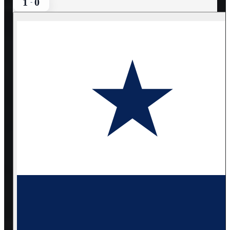
1
0
-