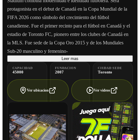
Stadium combina modernidad e identidad futbolera. Será
protagonista en el debut de Canadá en la Copa Mundial de la
FIFA 2026 como símbolo del crecimiento del fútbol
canadiense. Fue el primer recinto para el fútbol en Canadá y el
estadio de Toronto FC, pionero entre los clubes de Canadá en
la MLS. Fue sede de la Copa Oro 2015 y de los Mundiales
Sub-20 masculino y femenino-
Leer mas
CAPACIDAD
FUNDACION
CIUDAD SEDE
45000
2007
Toronto
Ver ubicacion
Ver videos