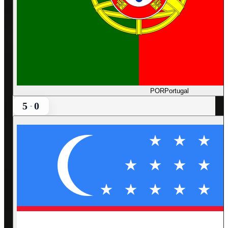
POR
Portugal
5
0
-