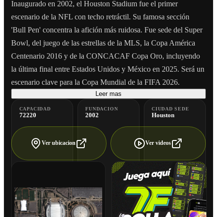
Inaugurado en 2002, el Houston Stadium fue el primer
escenario de la NFL con techo retráctil. Su famosa sección
'Bull Pen' concentra la afición más ruidosa. Fue sede del Super
Bowl, del juego de las estrellas de la MLS, la Copa América
Centenario 2016 y de la CONCACAF Copa Oro, incluyendo
la última final entre Estados Unidos y México en 2025. Será un
escenario clave para la Copa Mundial de la FIFA 2026.
Leer mas
CAPACIDAD
FUNDACION
CIUDAD SEDE
72220
2002
Houston
Ver ubicacion
Ver videos