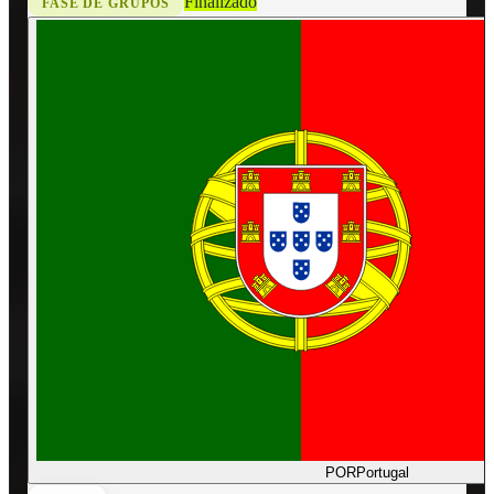
Finalizado
FASE DE GRUPOS
POR
Portugal