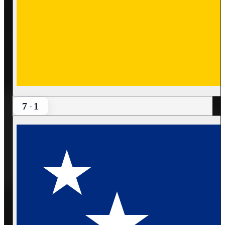
7
1
-