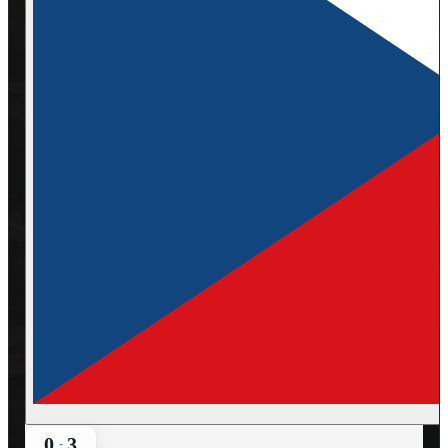
0
3
-