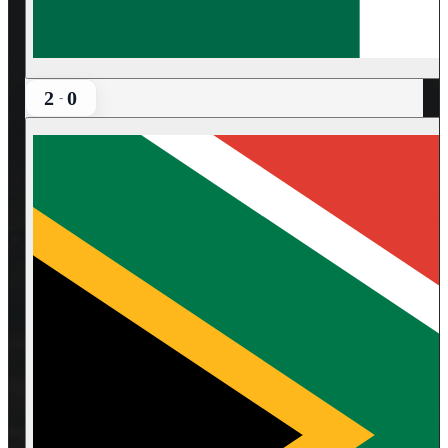
2
0
-